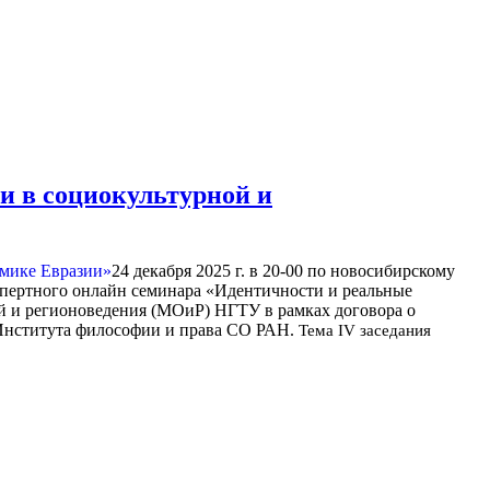
и в социокультурной и
24 декабря 2025 г. в 20-00 по новосибирскому
кспертного онлайн семинара «Идентичности и реальные
 и регионоведения (МОиР) НГТУ в рамках договора о
 Института философии и права СО РАН.
Тема IV заседания