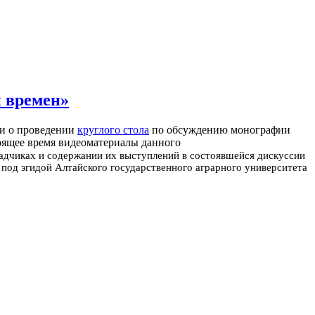
и времен»
ли о проведении
круглого стола
по обсуждению монографии
тоящее время видеоматериалы данного
адчиках и содержании их выступлений в состоявшейся дискуссии
 под эгидой Алтайского государственного аграрного университета