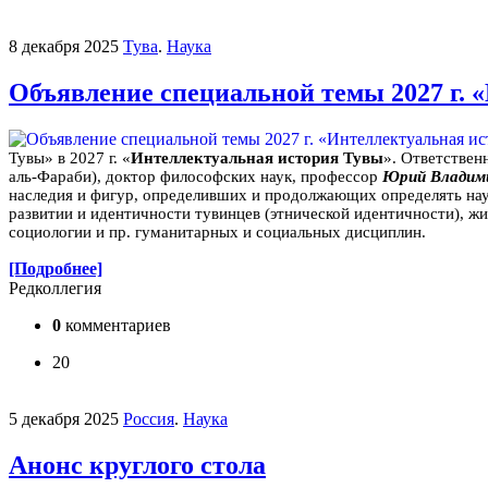
8 декабря 2025
Тува
.
Наука
Объявление специальной темы 2027 г. 
Тувы» в 2027 г. «
Интеллектуальная история Тувы
». Ответствен
аль-Фараби), доктор философских наук, профессор
Юрий Владим
наследия и фигур, определивших и продолжающих определять нау
развитии и идентичности тувинцев (этнической идентичности), жи
социологии и пр. гуманитарных и социальных дисциплин.
[Подробнее]
Редколлегия
0
комментариев
20
5 декабря 2025
Россия
.
Наука
Анонс круглого стола