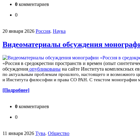
0
комментариев
0
20 января 2026
Россия
.
Наука
Видеоматериалы обсуждения монографии
«Россия в средокрестии пространств и времен (опыт синтетиче
обсуждения
опубликованы
на сайте Института комплексных е
по актуальным проблемам прошлого, настоящего и возможного ц
и Института философии и права СО РАН.
С текстом монографии 
[Подробнее]
0
комментариев
0
11 января 2026
Тува
.
Общество