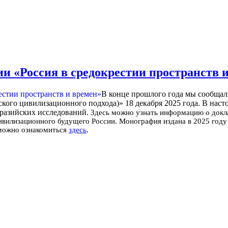
 «Россия в средокрестии пространств 
В конце прошлого года мы сообща
ского цивилизационного подхода)» 18 декабря 2025 года. В нас
вразийских исследований.
Здесь можно узнать информацию о докл
ивилизационного будущего России.
Монография издана в 2025 году
можно ознакомиться
здесь
.