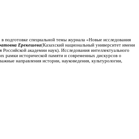
 в подготовке специальной темы журнала «Новые исследования
ратовна Ерекешева
(Казахский национальный университет имени
я Российской академии наук).
Исследования интеллектуального
щих рамки исторической памяти и современных дискурсов о
важные направления истории, науковедения, культурологии,