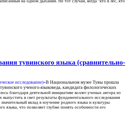
писанный на одном дыхании. Не тот случай, когда "кто в лес, кто
ания тувинского языка (сравнительно-
В Национальном музее Тувы прошла
 тувинского ученого-языковеда, кандидата филологических
лось благодаря деятельной инициативе коллег-ученых автора из
х выпустить в свет результаты фундаментального исследования
значительный вклад в изучение родного языка и культуры
о языка, что позволяет глубже понять особенности его