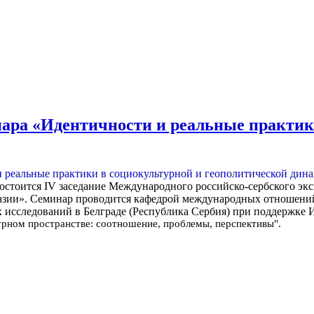
инара «Идентичности и реальные практик
 состоится IV заседание Международного российско-сербского э
азии».
Семинар проводится
кафедрой международных отношений
исследований в Белграде (Республика Сербия) при поддержке
урном пространстве: соотношение, проблемы, перспективы".