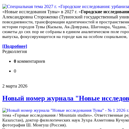
«Новые исследования Тувы» в 2027 г. «
Городские исследовани
Александровна Стороженко (Тувинский государственный униве
повседневности, трансформации идентичностей и пространственны
истории городов Тувы (Кызыла, Ак-Довурака, Шагонара, Чадана, Т
сюжеты до сих пор не собраны в едином аналитическом поле гор
выпуска, фокусирующегося на городе как на особом социальном,
[Подробнее]
Редколлегия
0
комментариев
0
2 марта 2026
Новый номер журнала "Новые исследован
тема «Горные исследования / Mountain studies». Ответственные 
Казахстан), доктор филологических наук Зухра Ахметовна Кучуко
фотография Ш. Монгуш (Россия).