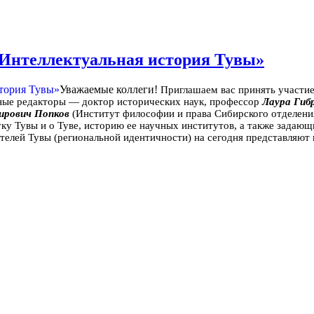
«Интеллектуальная история Тувы»
Уважаемые коллеги!
Приглашаем вас принять участие
ные редакторы — доктор исторических наук, профессор
Лаура Гиб
ирович Попков
(Институт философии и права Сибирского отделени
ку Тувы и о Туве, историю ее научных институтов, а также задаю
телей Тувы (региональной идентичности) на сегодня представляют 