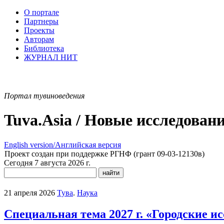
О портале
Партнеры
Проекты
Авторам
Библиотека
ЖУРНАЛ НИТ
Портал тувиноведения
Tuva.Asia / Новые исследован
English version/Английская версия
Проект создан при поддержке РГНФ (грант 09-03-12130в)
Сегодня 7 августа 2026 г.
21 апреля 2026
Тува
.
Наука
Специальная тема 2027 г. «Городские ис